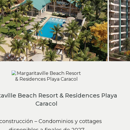
taville Beach Resort & Residences Playa
Caracol
construcción – Condominios y cottages
disponibles a finales de 2027