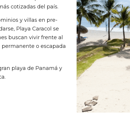
ás cotizadas del país.
inios y villas en pre-
darse, Playa Caracol se
es buscan vivir frente al
ia permanente o escapada
 gran playa de Panamá y
ca.