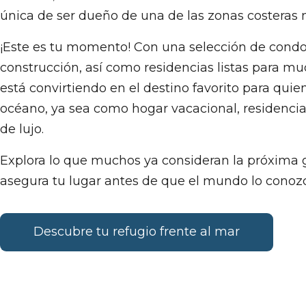
única de ser dueño de una de las zonas costeras m
¡Este es tu momento! Con una selección de condom
construcción, así como residencias listas para mu
está convirtiendo en el destino favorito para quien
océano, ya sea como hogar vacacional, residenc
de lujo.
Explora lo que muchos ya consideran la próxima
asegura tu lugar antes de que el mundo lo conoz
Descubre tu refugio frente al mar