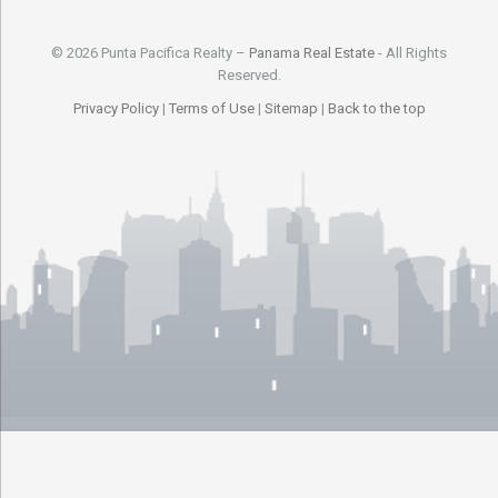
© 2026 Punta Pacifica Realty –
Panama Real Estate
- All Rights
Reserved.
Privacy Policy
|
Terms of Use
|
Sitemap
|
Back to the top