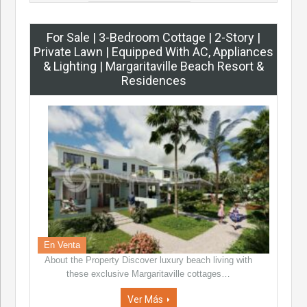
For Sale | 3-Bedroom Cottage | 2-Story |
Private Lawn | Equipped With AC, Appliances
& Lighting | Margaritaville Beach Resort &
Residences
En Venta
About the Property Discover luxury beach living with
these exclusive Margaritaville cottages…
Ver Más