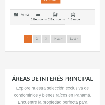
76 m2
2 Bedrooms
2 Bathrooms
1 Garage
1
2
3
Next »
Last »
ÁREAS DE INTERÉS PRINCIPAL
Explore nuestra selección exclusiva de
condominios y bienes raíces en Panamá.
Encuentre la propiedad perfecta para