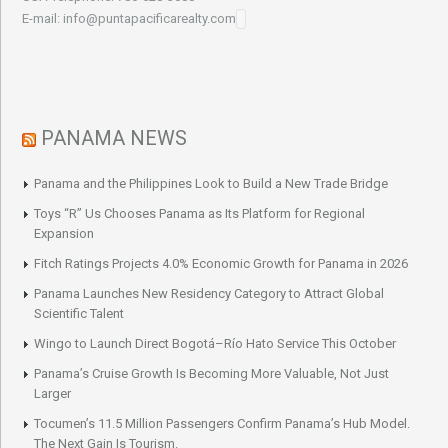
E-mail: info@puntapacificarealty.com
PANAMA NEWS
Panama and the Philippines Look to Build a New Trade Bridge
Toys “R” Us Chooses Panama as Its Platform for Regional
Expansion
Fitch Ratings Projects 4.0% Economic Growth for Panama in 2026
Panama Launches New Residency Category to Attract Global
Scientific Talent
Wingo to Launch Direct Bogotá–Río Hato Service This October
Panama’s Cruise Growth Is Becoming More Valuable, Not Just
Larger
Tocumen’s 11.5 Million Passengers Confirm Panama’s Hub Model.
The Next Gain Is Tourism.