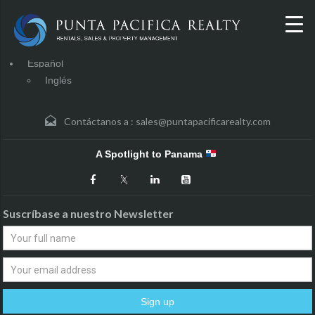
Español
Inglés
Contáctanos a :
sales@puntapacificarealty.com
A Spotlight to Panama
Suscríbase a nuestro Newsletter