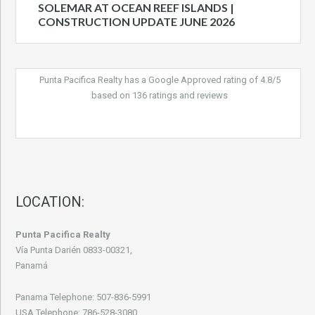
SOLEMAR AT OCEAN REEF ISLANDS |
CONSTRUCTION UPDATE JUNE 2026
Punta Pacifica Realty
has a Google Approved rating of
4.8
/
5
based on
136
ratings and reviews
LOCATION:
Punta Pacifica Realty
Vía Punta Darién 0833-00321,
Panamá
Panama Telephone: 507-836-5991
USA Telephone: 786-528-3080