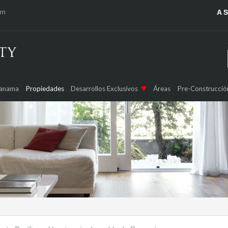
om
A 
Panama
Propiedades
Desarrollos Exclusivos
Áreas
Pre-Construcció