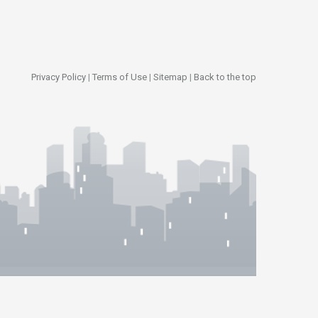
Privacy Policy
|
Terms of Use
|
Sitemap
|
Back to the top