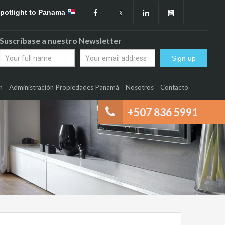
Spotlight to Panama
Suscríbase a nuestro Newsletter
n
Administración Propiedades Panamá
Nosotros
Contacto
+507 836 5991