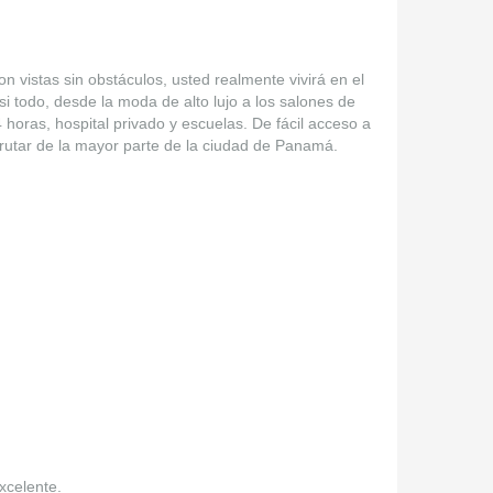
n vistas sin obstáculos, usted realmente vivirá en el
i todo, desde la moda de alto lujo a los salones de
horas, hospital privado y escuelas. De fácil acceso a
sfrutar de la mayor parte de la ciudad de Panamá.
xcelente.