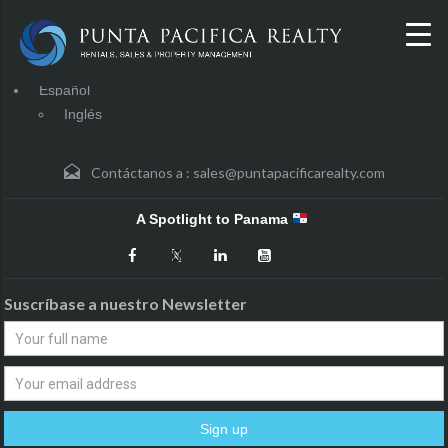
Español
Inglés
Contáctanos a :
sales@puntapacificarealty.com
A Spotlight to Panama
Suscríbase a nuestro Newsletter