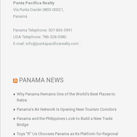
Punta Pacifica Realty
Vía Punta Darién 0833-00321,
Panamá
Panama Telephone: 507-836-5991
USA Telephone: 786-528-3080
E-mail: info@puntapacificarealty.com
PANAMA NEWS
Why Panama Remains One of the World’s Best Places to
Retire
Panama’s Air Network Is Opening New Tourism Corridors
Panama and the Philippines Look to Build a New Trade
Bridge
Toys “R” Us Chooses Panama as Its Platform for Regional