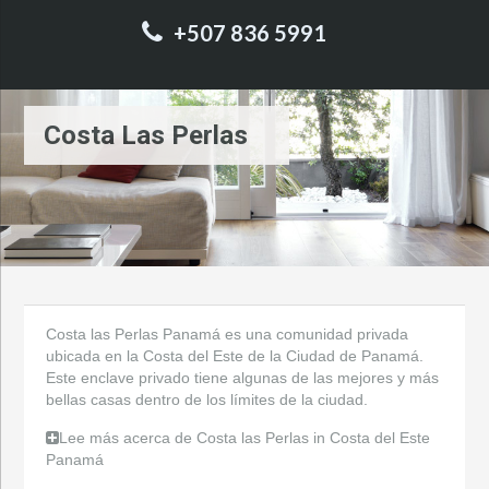
+507 836 5991
Costa Las Perlas
Costa las Perlas Panamá es una comunidad privada
ubicada en la Costa del Este de la Ciudad de Panamá.
Este enclave privado tiene algunas de las mejores y más
bellas casas dentro de los límites de la ciudad.
Lee más acerca de Costa las Perlas in Costa del Este
Panamá